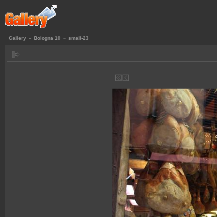
Gallery
»
Bologna 10
»
small-23