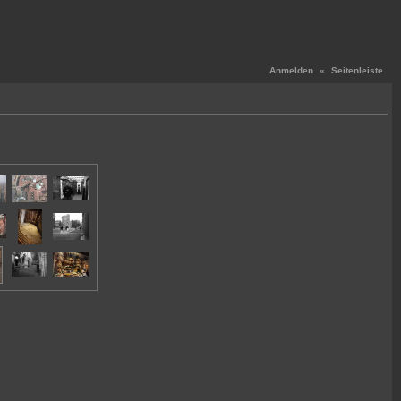
Anmelden
«
Seitenleiste