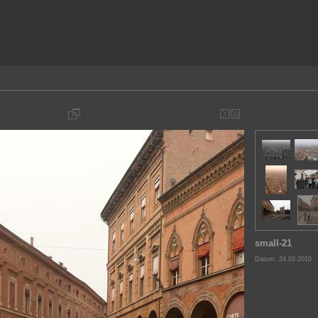
small-21
Datum: 24.03.2010