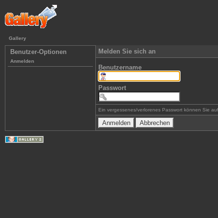
Gallery
Melden Sie sich an
Benutzer-Optionen
Anmelden
Benutzername
Passwort
Ein vergessenes/verlorenes Passwort können Sie auf