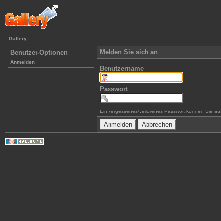
Gallery
Melden Sie sich an
Benutzer-Optionen
Anmelden
Benutzername
Passwort
Ein vergessenes/verlorenes Passwort können Sie auf