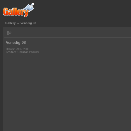
Gallery
»
Venedig 08
Venedig 08
Datum: 29.07.2008
Besitzer: Christian Pointner