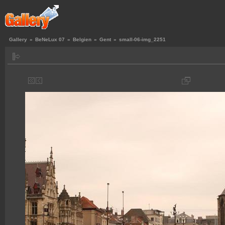
Gallery
»
BeNeLux 07
»
Belgien
»
Gent
»
small-06-img_2251